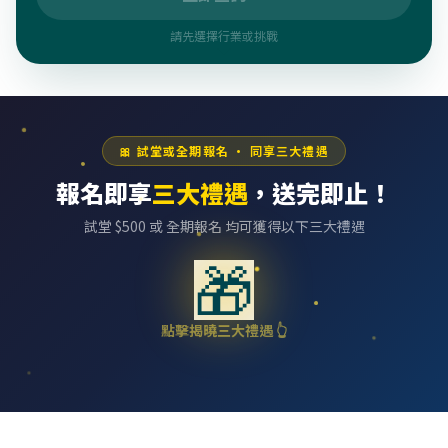
請先選擇行業或挑戰
🎀 試堂或全期報名 · 同享三大禮遇
報名即享
三大禮遇
，送完即止！
試堂 $
500
或 全期報名 均可獲得以下三大禮遇
🎁
點擊揭曉三大禮遇 👆