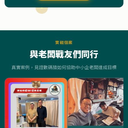
實戰個案
與老闆戰友們同行
真實案例，見證數碼猿如何協助中小企老闆達成目標