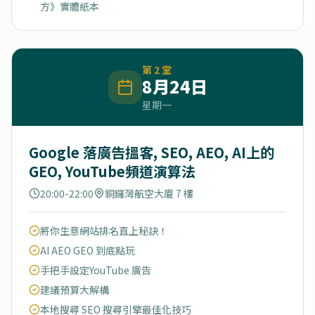
方》實體紙本
第
2
堂
8月24日
星期一
Google 落廣告搵客, SEO, AEO, AI上的
GEO, YouTube頻道演算法
20:00-22:00
銅鑼灣航空大廈 7 樓
將你生意網站排名直上秘訣！
AI AEO GEO 到底點玩
手把手設定YouTube 廣告
建議預算大解構
本地搜尋 SEO 搜尋引擎最佳化技巧