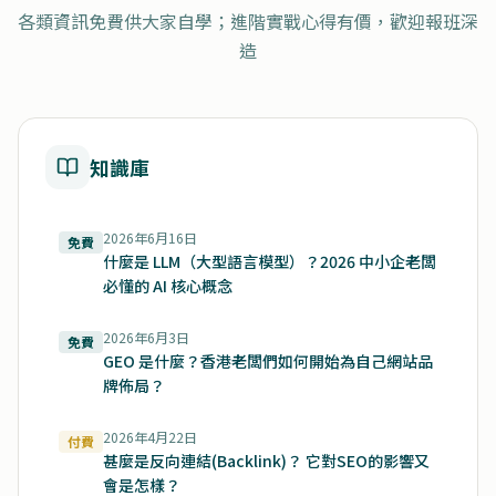
各類資訊免費供大家自學；進階實戰心得有價，歡迎報班深
造
知識庫
2026年6月16日
免費
什麼是 LLM（大型語言模型）？2026 中小企老闆
必懂的 AI 核心概念
2026年6月3日
免費
GEO 是什麼？香港老闆們如何開始為自己網站品
牌佈局？
2026年4月22日
付費
甚麼是反向連結(Backlink)？ 它對SEO的影響又
會是怎樣？