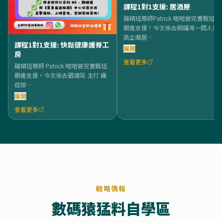
課程1對1支援: 居酒屋
雞精班導師Patrick 啱啱做完實戰班
跟進支援！今次係去銅鑼灣一間人氣
高企嘅居…
課程1對1支援: 快鬆健康護脊工
展開
房
查看更多
雞精班導師 Patrick 啱啱做完實戰班
跟進支援。今次係去觀塘區 主打 痛
症按…
展開
查看更多
戰略情報
數碼猿猛料自學區